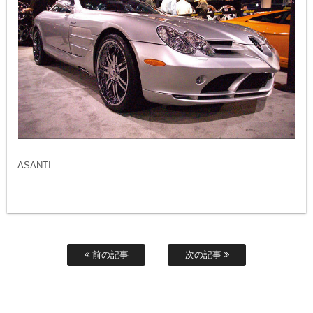
ASANTI
前の記事
次の記事