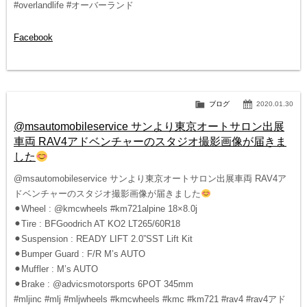
#overlandlife #オーバーランド
Facebook
ブログ
2020.01.30
@msautomobileservice サンより東京オートサロン出展
車両 RAV4アドベンチャーのスタジオ撮影画像が届きま
した
@msautomobileservice サンより東京オートサロン出展車両 RAV4ア
ドベンチャーのスタジオ撮影画像が届きました
⚫︎Wheel : @kmcwheels #km721alpine 18×8.0j
⚫︎Tire : BFGoodrich AT KO2 LT265/60R18
⚫︎Suspension : READY LIFT 2.0”SST Lift Kit
⚫︎Bumper Guard : F/R M’s AUTO
⚫︎Muffler : M’s AUTO
⚫︎Brake : @advicsmotorsports 6POT 345mm
#mljinc #mlj #mljwheels #kmcwheels #kmc #km721 #rav4 #rav4アド