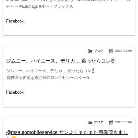
チャー #autoflags #オートフラッグス
Facebook
ブログ
2020.02.06
ジムニー、ハイエース、デリカ… 迷ったらコレ☝️
ジムニー、ハイエース、デリカ… 迷ったらコレ☝️
肩肘張らず使える定番のロングセラーホイール
Facebook
ブログ
2020.02.06
@msautomobileservice サンよりまたまた画像頂きまし