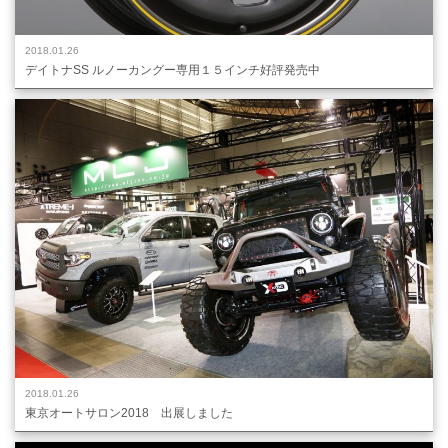
2018.01.26
デイトナSS ルノーカングー専用１５インチ好評発売中
2018.01.26
東京オートサロン2018 出展しました