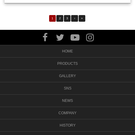
1
2
3
›
»
HOME
PRODUCTS
GALLERY
SNS
NEWS
COMPANY
HISTORY