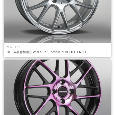
2014.12.11
2015年新作情報② WREST e3 Technik REVOLIGHT NEO