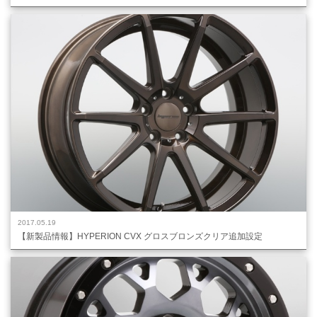
2017.05.19
【新製品情報】HYPERION CVX グロスブロンズクリア追加設定