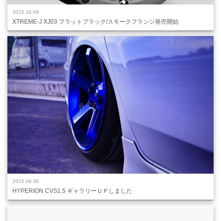
2015.10.09
XTREME-J XJ03 フラットブラック/スモークフランジ発売開始
2015.06.30
HYPERION CVS1.5 ギャラリーＵＰしました