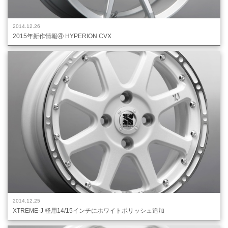
2014.12.26
2015年新作情報④ HYPERION CVX
2014.12.25
XTREME-J 軽用14/15インチにホワイトポリッシュ追加