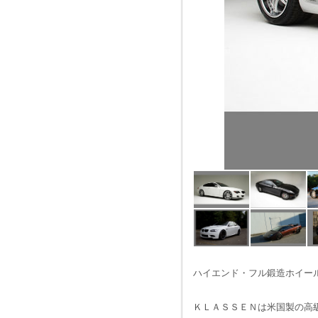
ハイエンド・フル鍛造ホイー
ＫＬＡＳＳＥＮは米国製の高