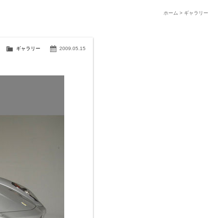
ホーム
>
ギャラリー
ギャラリー
2009.05.15