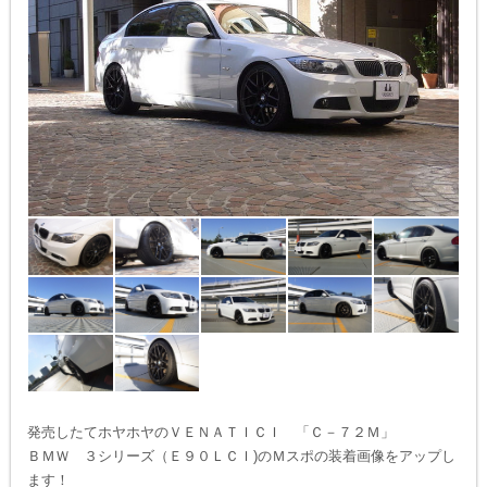
発売したてホヤホヤのＶＥＮＡＴＩＣＩ 「Ｃ－７２Ｍ」
ＢＭＷ ３シリーズ（Ｅ９０ＬＣＩ)のＭスポの装着画像をアップし
ます！