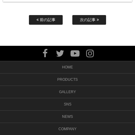
前の記事
次の記事
HOME
PRODUCTS
GALLERY
SNS
NEWS
COMPANY