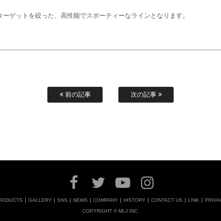
ターゲットを絞った、高性能でスポーティーなラインとなります。
前の記事
次の記事
RODUCTS
GALLERY
SNS
NEWS
COMPANY
HISTORY
CONTACT US
LINK
PRIVA
COPYRIGHT © MLJ INC.