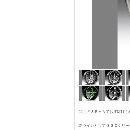
11月のＳＥＭＡでお披露目さ
新ラインとして ＳＳＣシリー