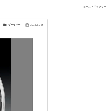
ホーム
>
ギャラリー
ギャラリー
2011.11.28