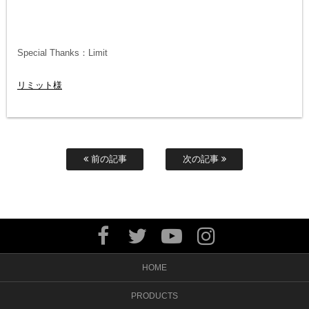
Special Thanks：Limit
リミット様
前の記事
次の記事
HOME
PRODUCTS