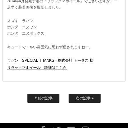
2014年4月発売予定の『リラックマホイール』でございますが、一
足早く装着画像を撮影しました。
スズキ ラパン
ホンダ エヌワン
ホンダ エヌボックス
キュートでユルい雰囲気に思わず癒されますねー。
ラパン SPECIAL THANKS : 株式会社 トータス 様
リラックマホイール 詳細はこちら
前の記事
次の記事