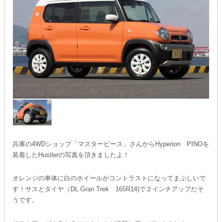
兵庫の4WDショップ「マスターピース」さんからHyperion PINOを
装着したHustlerの写真を頂きましたよ！
オレンジの車体に白のホイールがコントラストになってまぶしいで
す！サスとタイヤ（DL Gran Trek 165R14)で２インチアップだそ
うです。