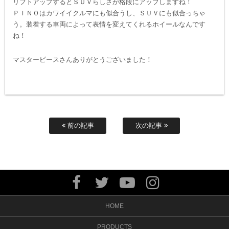
リフトアップするとＳＵＶらしさが格段にアップしますね！
ＰＩＮＯはカワイイクルマにも似合うし、ＳＵＶにも似合っちゃ
う。装着する車両によって表情を変えてくれるホイールなんです
ね！
マスターピースさんありがとうございました！
前の記事
次の記事
HOME
PRODUCTS