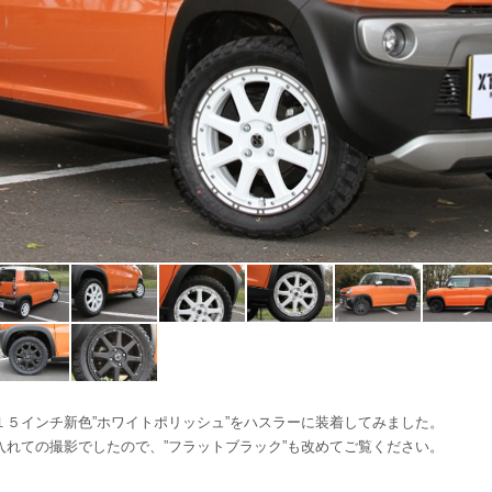
１５インチ新色”ホワイトポリッシュ”をハスラーに装着してみました。
入れての撮影でしたので、”フラットブラック”も改めてご覧ください。