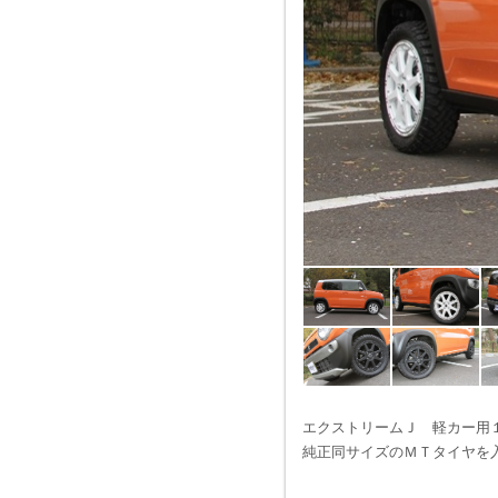
エクストリームＪ 軽カー用
純正同サイズのＭＴタイヤを