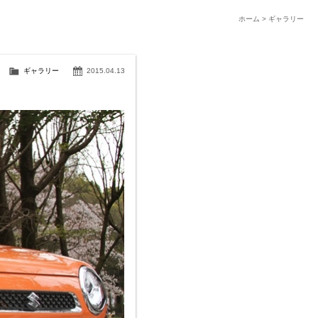
ホーム
>
ギャラリー
ギャラリー
2015.04.13