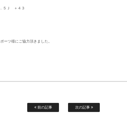
４．５Ｊ ＋４３
スポーツ様にご協力頂きました。
前の記事
次の記事