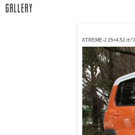
XTREME-J 15×4.5