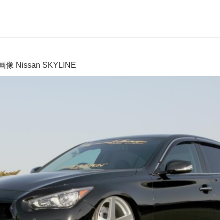
像 Nissan SKYLINE