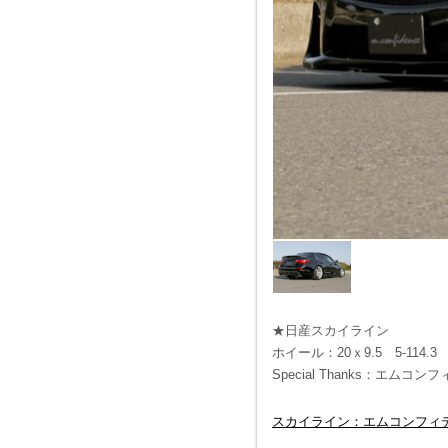
★日産スカイライン
ホイール：20ｘ9.5 5-114
Special Thanks：エムコ
スカイライン：エムコンフィ