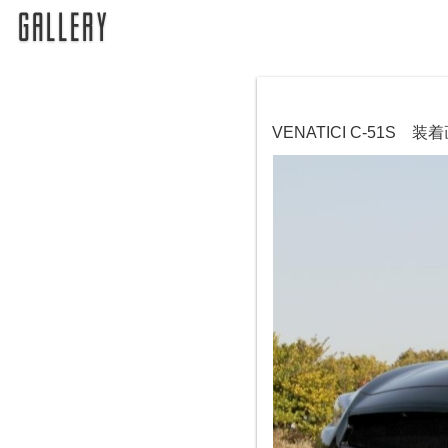
VENATICI C-51S 装着画