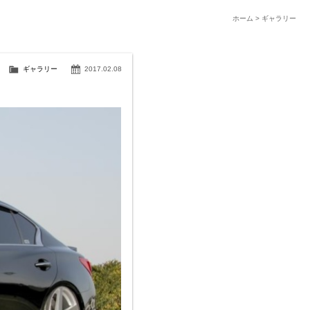
ホーム
>
ギャラリー
ギャラリー
2017.02.08