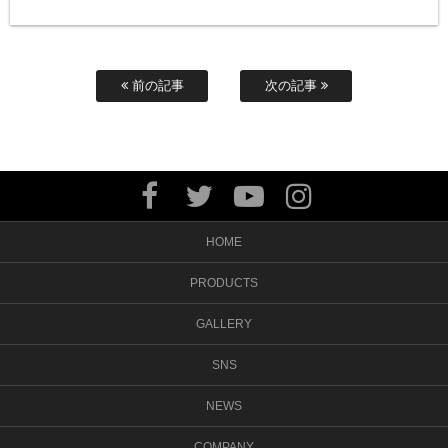
前の記事
次の記事
HOME
PRODUCTS
GALLERY
SNS
NEWS
COMPANY