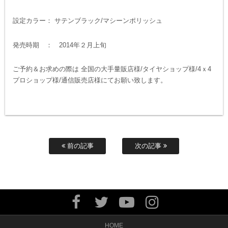
設定カラー： サテンブラック/マシーンポリッシュ
発売時期 ： 2014年２月上旬
ご予約＆お求めの際は 全国の大手量販店様/タイヤショップ様/4ｘ4
プロショップ様/通信販売店様にてお願い致します。
前の記事
次の記事
HOME