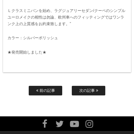
Ｌクラスミニバンを始め、ラグジュアリーセダン/クーペのシンプル
ユーロメイクの相性は勿論、欧州車へのフィッティングではワンラ
ンク上の上質感をお約束致します。”
カラー：シルバーポリッシュ
★発売開始しました★
前の記事
次の記事