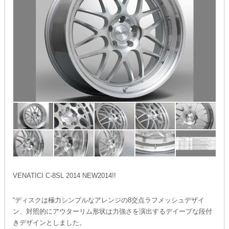
VENATICI C-8SL 2014 NEW2014!!
“ディスクは極力シンプルなアレンジの8交点ラフメッシュデザイ
ン、対照的にアウターリム形状は力強さを演出するデイープな段付
きデザインとしました。