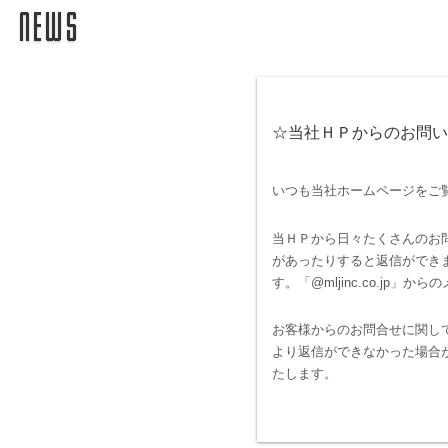
☆当社ＨＰからのお問い
いつも当社ホームページをご
当ＨＰから日々たくさんのお
があったりすると返信ができ
す。「@mljinc.co.j
お客様からのお問合せに関し
より返信ができなかった場合
たします。