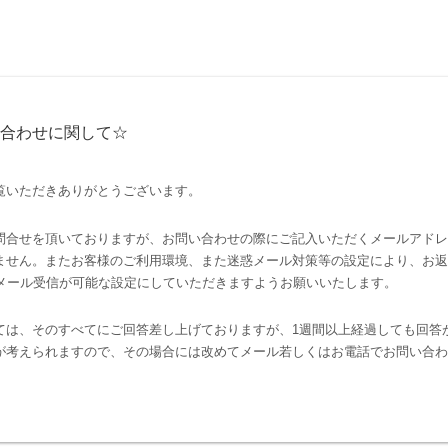
合わせに関して☆
覧いただきありがとうございます。
問合せを頂いておりますが、お問い合わせの際にご記入いただくメールアドレ
ません。またお客様のご利用環境、また迷惑メール対策等の設定により、お返
p」からのメール受信が可能な設定にしていただきますようお願いいたします。
ては、そのすべてにご回答差し上げておりますが、1週間以上経過しても回答
が考えられますので、その場合には改めてメール若しくはお電話でお問い合わ