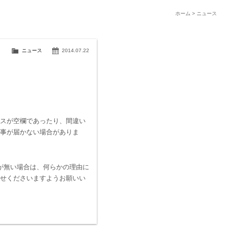
ホーム
>
ニュース
ニュース
2014.07.22
スが空欄であったり、間違い
事が届かない場合がありま
が無い場合は、何らかの理由に
せくださいますようお願いい