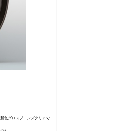
。
の新色グロスブロンズクリアで