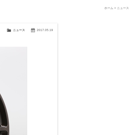
ホーム
>
ニュース
ニュース
2017.05.19