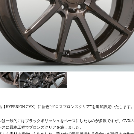
HYPERION CVX】に新色“グロスブロンズクリア”を追加設定いたします
ルは一般的にはブラックポリッシュをベースにしたものが多数ですが、
CVX
ースに最終工程でブロンズクリアを施しました。