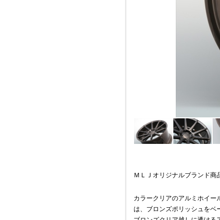
ＭＬＪオリジナルブランド商品【
カラークリアのアルミホイー
は、ブロンズポリッシュをベ