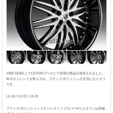
2008 SEMA にてLEXANIブースにて待望の商品が発表されました。
昨今のトレンドを取り入れ、ブラック/ポリッシュが主流になりそう
です。
LX-10 / LX-15 / LX-20
ブラック/ポリッシュ＋ステンレスリップカバーorリムラインは高級