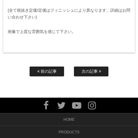
(全て税抜き定価/定価はフィニッシュにより異なります。詳細はお問
い合わせ下さい)
画像で上質な雰囲気を感じて下さい。
前の記事
次の記事
HOME
PRODUCTS