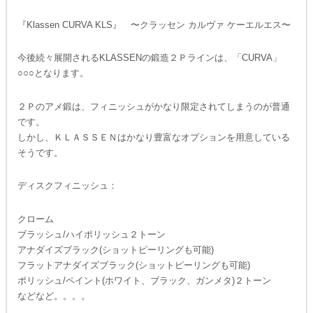
『Klassen CURVA KLS』 〜クラッセン カルヴァ ケーエルエス〜
今後続々展開されるKLASSENの鍛造２Ｐラインは、「CURVA」
○○○となります。
２Ｐのアメ鍛は、フィニッシュがかなり限定されてしまうのが普通
です。
しかし、ＫＬＡＳＳＥＮはかなり豊富なオプションを用意している
そうです。
ディスクフィニッシュ：
クローム
ブラッシュ/ハイポリッシュ２トーン
アナダイズブラック(ショットピーリングも可能)
フラットアナダイズブラック(ショットピーリングも可能)
ポリッシュ/ペイント(ホワイト、ブラック、ガンメタ)２トーン
などなど。。。。