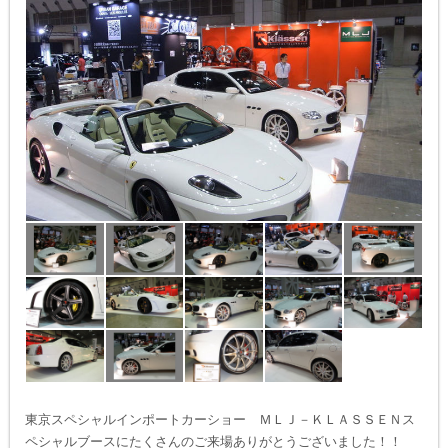
東京スペシャルインポートカーショー ＭＬＪ－ＫＬＡＳＳＥＮス
ペシャルブースにたくさんのご来場ありがとうございました！！