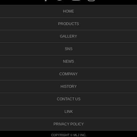
HOME
PRODUCTS
GALLERY
SNS
NEWS
COMPANY
HISTORY
CONTACT US
LINK
PRIVACY POLICY
COPYRIGHT © MLJ INC.