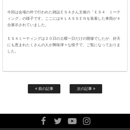
今回は会場の外で行われた雑誌ＥＳ４さん主催の「ＥＳ４ ミーテ
ィング」の様子です。ここにはＫＬＡＳＳＥＮを装着した車両が４
台展示されていました。
ＥＳ４ミーティングは２０日の土曜一日だけの開催でしたが、好天
にも恵まれたくさんの人が興味津々な様子で、ご覧になっておりま
した。
前の記事
次の記事