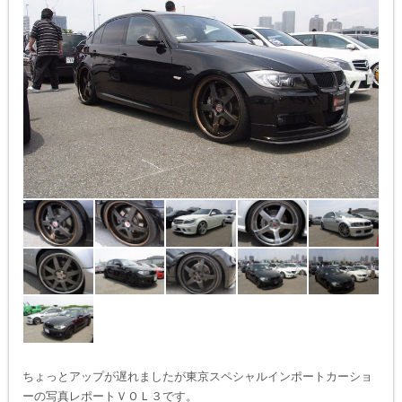
ちょっとアップが遅れましたが東京スペシャルインポートカーショ
ーの写真レポートＶＯＬ３です。