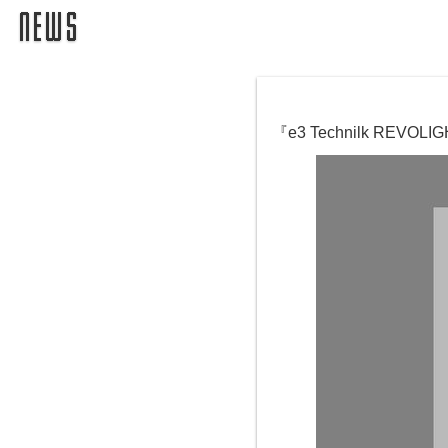
『e3 Technilk RE