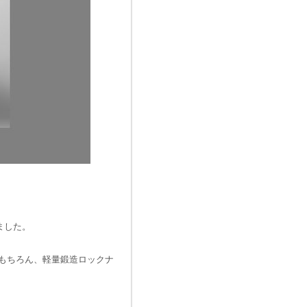
しました。
化)はもちろん、軽量鍛造ロックナ