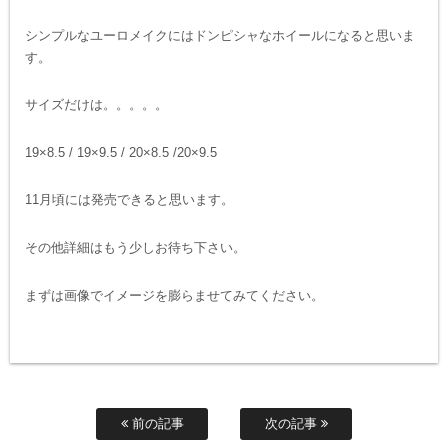
シンプルなユーロメイクにはドンピシャなホイールになると思いま
す。
サイズだけは。。。。。
19×8.5 / 19×9.5 / 20×8.5 /20×9.5
11月頃には発売できると思います。
その他詳細はもう少しお待ち下さい。
まずは画像でイメージを膨らませてみてください。
前の記事
次の記事