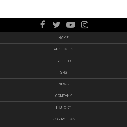
HOME
PRODUCTS
GALLERY
SNS
NEWS
COMPANY
HISTORY
CONTACT US