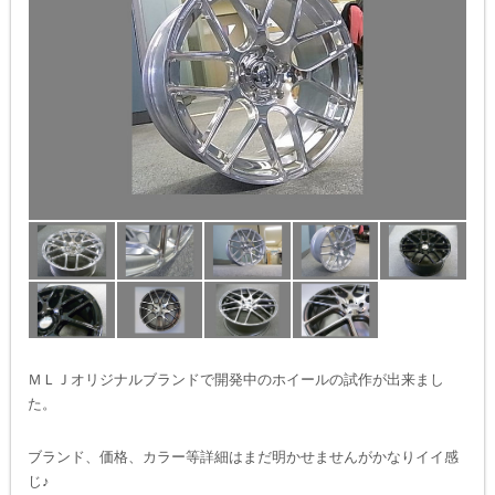
ＭＬＪオリジナルブランドで開発中のホイールの試作が出来まし
た。
ブランド、価格、カラー等詳細はまだ明かせませんがかなりイイ感
じ♪