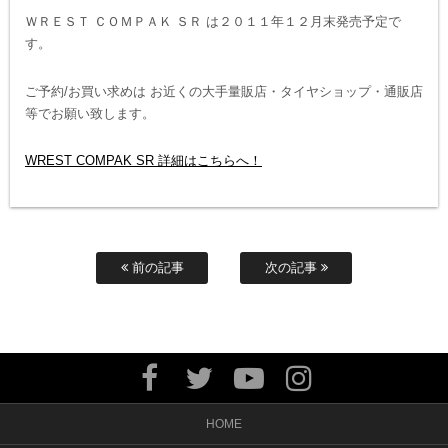
ＷＲＥＳＴ ＣＯＭＰＡＫ ＳＲ は２０１１年１２月末発売予定で
す。
ご予約/お買い求めは お近くの大手量販店・タイヤショップ・通販店
等でお願い致します。
WREST COMPAK SR 詳細はこちらへ！
前の記事
次の記事
HOME