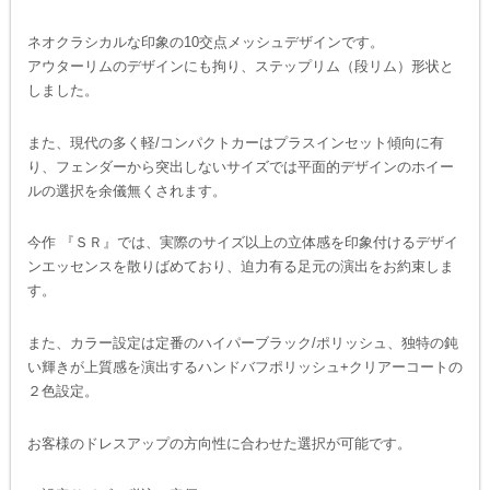
ネオクラシカルな印象の10交点メッシュデザインです。
アウターリムのデザインにも拘り、ステップリム（段リム）形状と
しました。
また、現代の多く軽/コンパクトカーはプラスインセット傾向に有
り、フェンダーから突出しないサイズでは平面的デザインのホイー
ルの選択を余儀無くされます。
今作 『ＳＲ』では、実際のサイズ以上の立体感を印象付けるデザイ
ンエッセンスを散りばめており、迫力有る足元の演出をお約束しま
す。
また、カラー設定は定番のハイパーブラック/ポリッシュ、独特の鈍
い輝きが上質感を演出するハンドバフポリッシュ+クリアーコートの
２色設定。
お客様のドレスアップの方向性に合わせた選択が可能です。