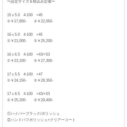
〜設定サイズ＆税込み定価〜
15ｘ5.0 4-100 +45
①￥17,850- ②￥22,050-
16ｘ5.0 4-100 +45
①￥21,000- ②￥25,200-
16ｘ6.5 4-100 +43/+53
①￥23,100- ②￥27,300-
17ｘ5.5 4-100 +47
①￥24,150- ②￥28,350-
17ｘ6.5 4-100 +43/+53
①￥25,200- ②￥29,400-
①ハイパーブラック/ポリッシュ
②ハンドバフポリッシュ+クリアーコート