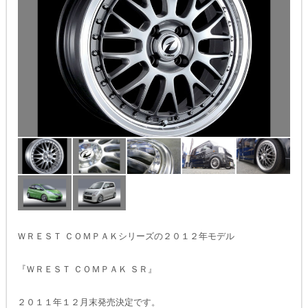
ＷＲＥＳＴ ＣＯＭＰＡＫシリーズの２０１２年モデル
『ＷＲＥＳＴ ＣＯＭＰＡＫ ＳＲ』
２０１１年１２月末発売決定です。