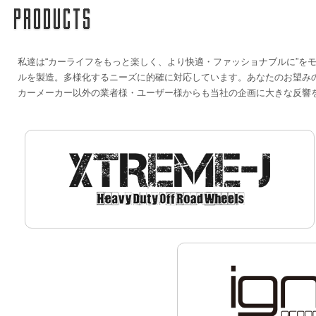
私達は“カーライフをもっと楽しく、より快適・ファッショナブルに”を
ルを製造。多様化するニーズに的確に対応しています。あなたのお望み
カーメーカー以外の業者様・ユーザー様からも当社の企画に大きな反響