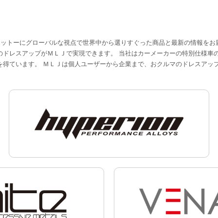
モットーにグローバルな視点で世界中から選りすぐった商品と最新の情報をお
のドレスアップがＭＬＪで実現できます。 当社はカーメーカーの特別仕様車
を得ています。 ＭＬＪは個人ユーザーから企業まで、おクルマのドレスアッ
XTREME-J
HYP
IGNITE