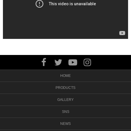
HOME
PRODUCTS
GALLERY
SNS
NEWS