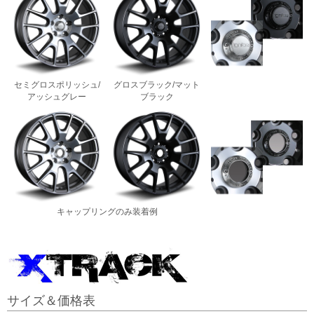
セミグロスポリッシュ/
グロスブラック/マット
アッシュグレー
ブラック
キャップリングのみ装着例
サイズ＆価格表