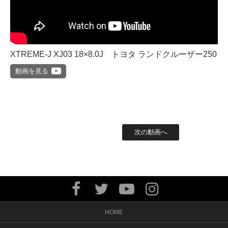
XTREME-J XJ03 18×8.0J トヨタ ランドクルーザー250
動画を見る
次の動画へ
HOME