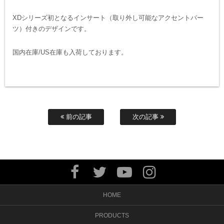
XDシリーズ初となるインサート（取り外し可能なアクセントパー
ツ）付きのデザインです。
国内在庫/US在庫も入荷しております。
前の記事
次の記事
HOME
PRODUCTS