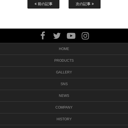
前の記事
次の記事
HOME
PRODUCTS
GALLERY
SNS
NEWS
COMPANY
HISTORY