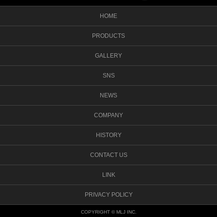
HOME
PRODUCTS
GALLERY
SNS
NEWS
COMPANY
HISTORY
CONTACT US
LINK
PRIVACY POLICY
COPYRIGHT © MLJ INC.