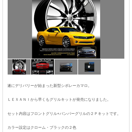
遂にデリバリーが始まった新型シボレーカマロ。
ＬＥＸＡＮＩから早くもグリルキットが発売になりました。
セット内容はフロントグリル+バンパーグリルの２Ｐキットです。
カラー設定はクローム・ブラックの２色