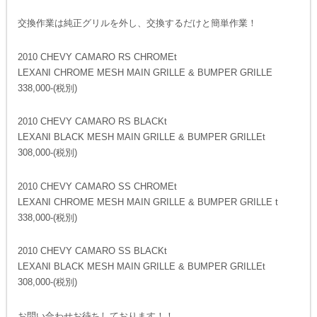
交換作業は純正グリルを外し、交換するだけと簡単作業！
2010 CHEVY CAMARO RS CHROMEt
LEXANI CHROME MESH MAIN GRILLE & BUMPER GRILLE
338,000-(税別)
2010 CHEVY CAMARO RS BLACKt
LEXANI BLACK MESH MAIN GRILLE & BUMPER GRILLEt
308,000-(税別)
2010 CHEVY CAMARO SS CHROMEt
LEXANI CHROME MESH MAIN GRILLE & BUMPER GRILLE t
338,000-(税別)
2010 CHEVY CAMARO SS BLACKt
LEXANI BLACK MESH MAIN GRILLE & BUMPER GRILLEt
308,000-(税別)
お問い合わせお待ちしております！！