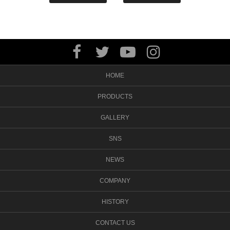
HOME
PRODUCTS
GALLERY
SNS
NEWS
COMPANY
HISTORY
CONTACT US