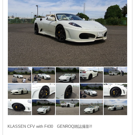
KLASSEN CFV with F430 GENROQ雑誌撮影!!