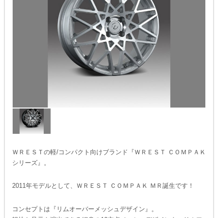
ＷＲＥＳＴの軽/コンパクト向けブランド『ＷＲＥＳＴ ＣＯＭＰＡＫ
シリーズ』。
2011年モデルとして、ＷＲＥＳＴ ＣＯＭＰＡＫ ＭＲ誕生です！
コンセプトは『リムオーバーメッシュデザイン』。