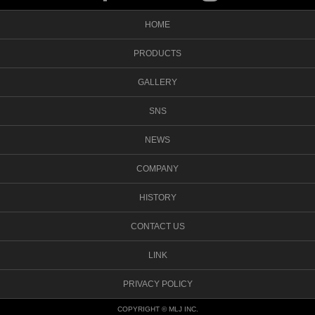
HOME
PRODUCTS
GALLERY
SNS
NEWS
COMPANY
HISTORY
CONTACT US
LINK
PRIVACY POLICY
COPYRIGHT © MLJ INC.