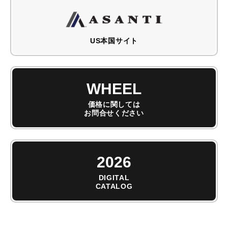
ASANTI
US本国サイト
WHEEL
価格に関しては
お問合せください
2026
DIGITAL
CATALOG