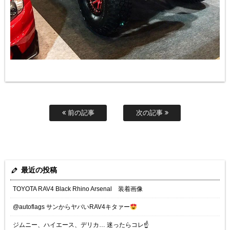
前の記事
次の記事
最近の投稿
TOYOTA RAV4 Black Rhino Arsenal 装着画像
@autoflags サンからヤバいRAV4キタァー
ジムニー、ハイエース、デリカ… 迷ったらコレ☝️