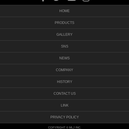
HOME
PRODUCTS
GALLERY
SNS
NEWS
COMPANY
HISTORY
CONTACT US
LINK
PRIVACY POLICY
COPYRIGHT © MLJ INC.