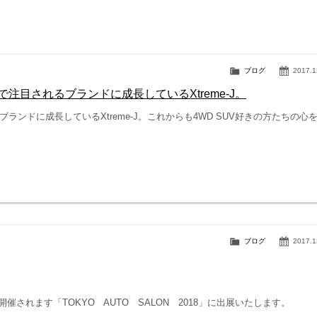
ブログ
2017.1
目されるブランドに成長しているXtreme-J。
ンドに成長しているXtreme-J。これからも4WD SUV好きの方たちの心
ブログ
2017.1
されます「TOKYO AUTO SALON 2018」に出展いたします。