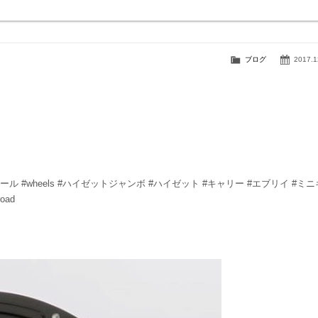
ブログ
2017.1
jinc #ホイール #wheels #ハイゼットジャンボ #ハイゼット #キャリー #エブリイ #ミ
oad