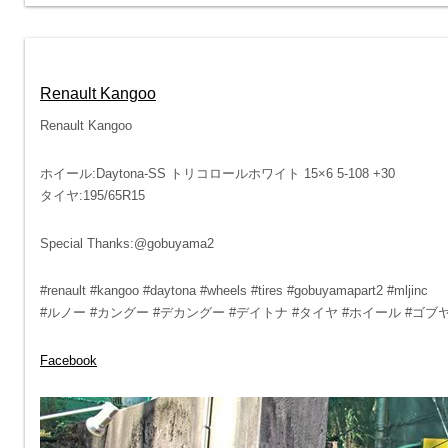
Renault Kangoo
Renault Kangoo
ホイール:Daytona-SS トリコロールホワイト 15×6 5-108 +30
タイヤ:195/65R15
Special Thanks:@gobuyama2
#renault #kangoo #daytona #wheels #tires #gobuyamapart2 #mljinc
#ルノー #カングー #デカングー #デイトナ #タイヤ #ホイール #ゴ
Facebook