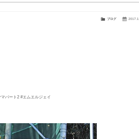
ブログ
2017.1
ブヤマパート2 #エムエルジェイ