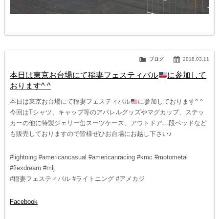
ブログ
2018.03.11
本日は東京お台場にて稲妻フェスティバル
に参加して
おります^ ^
本日は東京お台場にて稲妻フェスティバル
に参加しております^ ^
今回はTシャツ、キャップ等のアパレルグッズやマグカップ、ステッ
カーの他に特製ジェリー缶スーツケース、アウトドア二段ベッドなど
も販売しておりますので皆様ぜひお台場にお越し下さい♪
#lightning #americancasual #americanracing #kmc #motometal
#flexdream #mlj
#稲妻フェスティバル #ライトニング #アメカジ
Facebook