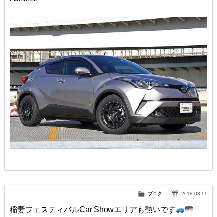
ブログ
2018.03.11
稲妻フェスティバルCar Showエリアも熱いです