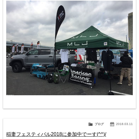
ブログ
2018.03.11
稲妻フェスティバル2018に参加中でーす(^^)/