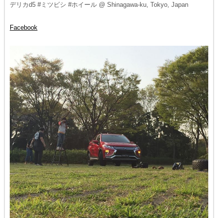
デリカd5 #ミツビシ #ホイール @ Shinagawa-ku, Tokyo, Japan
Facebook