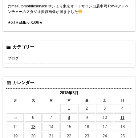
@msautomobileservice サンより東京オートサロン出展車両 RAV4アドベ
ンチャーのスタジオ撮影画像が届きました
★XTREME-J XJ06★
カテゴリー
ブログ
カレンダー
2018年3月
月
火
水
木
金
土
日
1
2
3
4
5
6
7
8
9
10
11
12
13
14
15
16
17
18
19
20
21
22
23
24
25