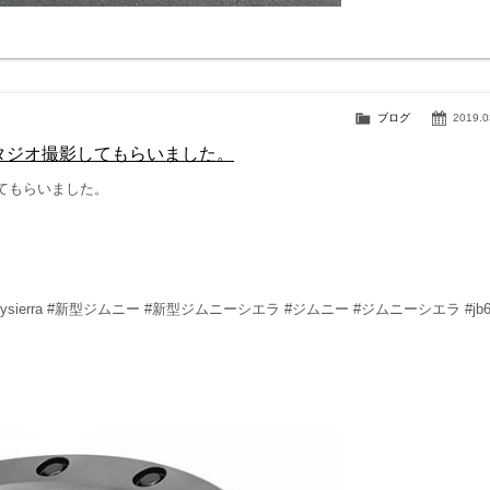
ブログ
2019.0
をスタジオ撮影してもらいました。
してもらいました。
imny #jimnysierra #新型ジムニー #新型ジムニーシエラ #ジムニー #ジムニーシエラ #jb6