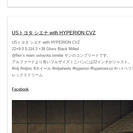
USトヨタ シエナ with HYPERION CVZ
USトヨタ シエナ with HYPERION CVZ
22×9.0 5-114.3 +38 Gloss Black Milled
@flex’s ream.ustoyota.sendai サンのコンプリートです。
アルファードより長いフルザイズミニバンには22インチがジャスト。
#mlj #mljinc #ホイール #mljwheels #hyperion #hyperioncvz 
レックスドリーム
Facebook