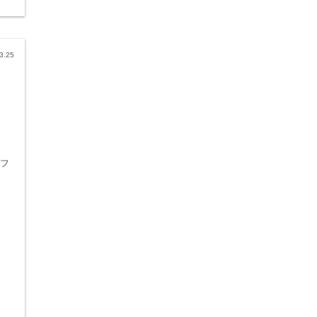
3.25
#フ