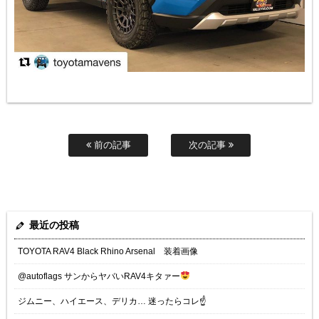
前の記事
次の記事
最近の投稿
TOYOTA RAV4 Black Rhino Arsenal 装着画像
@autoflags サンからヤバいRAV4キタァー
ジムニー、ハイエース、デリカ… 迷ったらコレ☝️