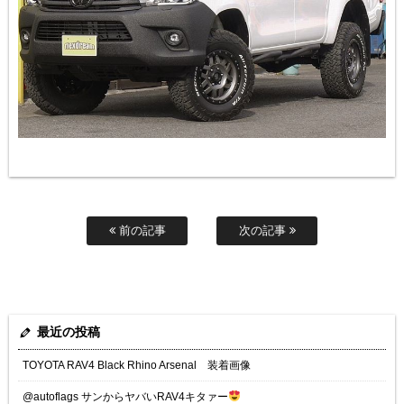
前の記事
次の記事
最近の投稿
TOYOTA RAV4 Black Rhino Arsenal 装着画像
@autoflags サンからヤバいRAV4キタァー