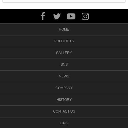
HOME
PRODUCTS
GALLERY
SNS
NEWS
COMPANY
HISTORY
CONTACT US
LINK