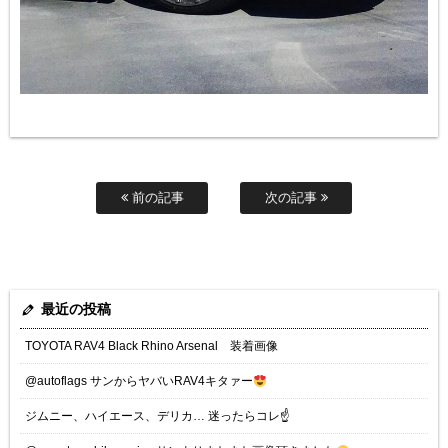
前の記事
次の記事
最近の投稿
TOYOTA RAV4 Black Rhino Arsenal 装着画像
@autoflags サンからヤバいRAV4キタァー
ジムニー、ハイエース、デリカ… 迷ったらコレ☝️