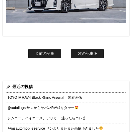
前の記事
次の記事
最近の投稿
TOYOTA RAV4 Black Rhino Arsenal 装着画像
@autoflags サンからヤバいRAV4キタァー
ジムニー、ハイエース、デリカ… 迷ったらコレ☝️
@msautomobileservice サンよりまたまた画像頂きました