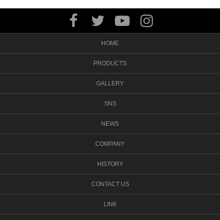
HOME
PRODUCTS
GALLERY
SNS
NEWS
COMPANY
HISTORY
CONTACT US
LINK