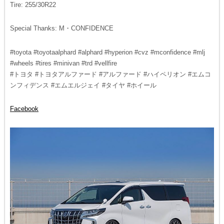
Tire: 255/30R22
Special Thanks: M・CONFIDENCE
#toyota #toyotaalphard #alphard #hyperion #cvz #mconfidence #mlj
#wheels #tires #minivan #trd #vellfire
#トヨタ #トヨタアルファード #アルファード #ハイペリオン #エムコ
ンフィデンス #エムエルジェイ #タイヤ #ホイール
Facebook