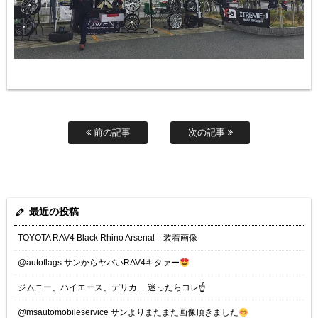
前の記事
次の記事
最近の投稿
TOYOTA RAV4 Black Rhino Arsenal 装着画像
@autoflags サンからヤバいRAV4キタァー
ジムニー、ハイエース、デリカ… 迷ったらコレ☝️
@msautomobileservice サンよりまたまた画像頂きました