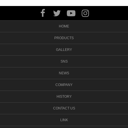
HOME
PRODUCTS
GALLERY
SNS
NEWS
COMPANY
HISTORY
CONTACT US
LINK