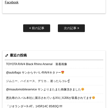
Facebook
前の記事
次の記事
最近の投稿
TOYOTA RAV4 Black Rhino Arsenal 装着画像
@autoflags サンからヤバいRAV4キタァー
ジムニー、ハイエース、デリカ… 迷ったらコレ☝️
@msautomobileservice サンよりまたまた画像頂きました
恵比寿のスバル本社に展示されているXVにXJ06が装着されてます
「ジオランダーX-AT」145R14C 85/83Q !!!!