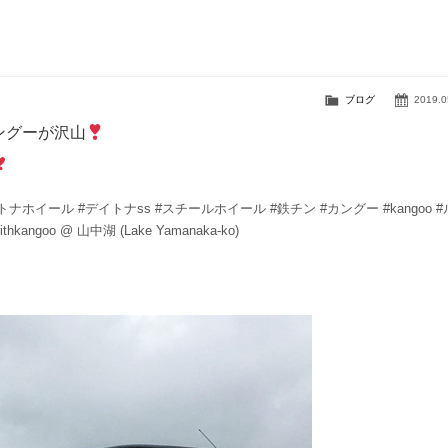
ブログ
2019.0
ングーが沢山
tona #デイトナホイール #デイトナss #スチールホイール #鉄チン #カングー #kangoo #
oo @ 山中湖 (Lake Yamanaka-ko)