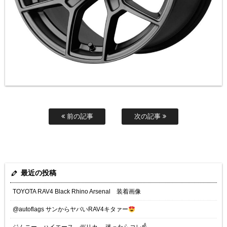
前の記事
次の記事
最近の投稿
TOYOTA RAV4 Black Rhino Arsenal 装着画像
@autoflags サンからヤバいRAV4キタァー