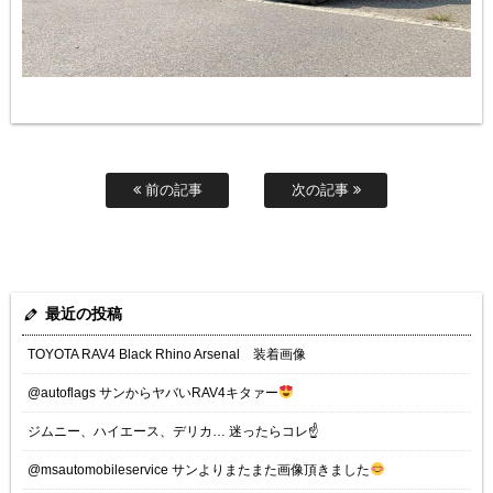
前の記事
次の記事
最近の投稿
TOYOTA RAV4 Black Rhino Arsenal 装着画像
@autoflags サンからヤバいRAV4キタァー
ジムニー、ハイエース、デリカ… 迷ったらコレ☝️
@msautomobileservice サンよりまたまた画像頂きました