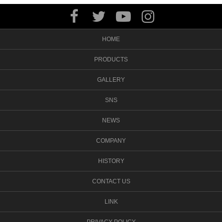
HOME
PRODUCTS
GALLERY
SNS
NEWS
COMPANY
HISTORY
CONTACT US
LINK
PRIVACY POLICY