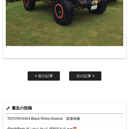
前の記事
次の記事
最近の投稿
TOYOTA RAV4 Black Rhino Arsenal 装着画像
@autoflags サンからヤバいRAV4キタァー