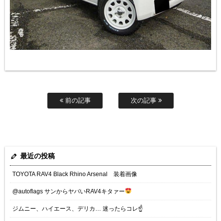
前の記事
次の記事
最近の投稿
TOYOTA RAV4 Black Rhino Arsenal 装着画像
@autoflags サンからヤバいRAV4キタァー
ジムニー、ハイエース、デリカ… 迷ったらコレ☝️